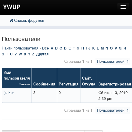
YWUP
Список форумов
FAQ
Пользователи
Пользователи
Регистрация
Найти пользователя
•
Все
A
B
C
D
E
F
G
H
I
J
K
L
M
N
O
P
Q
R
S
T
U
V
W
X
Y
Z
Другая
Вход
Страница
1
из
1
Пользователей: 1
Имя
пользователя
Сайт
,
Сообщения
Репутация
Откуда
Зарегистрирован
Звание
lju-ker
3
0
Сб июл 13, 2019
2:39 pm
Страница
1
из
1
Пользователей: 1