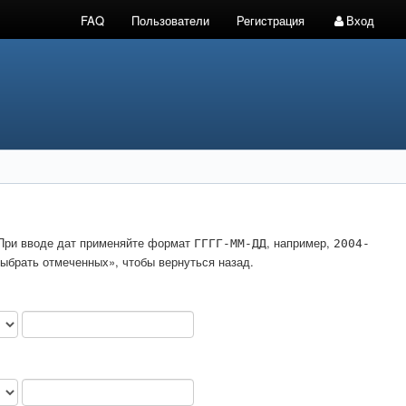
FAQ
Пользователи
Регистрация
Вход
. При вводе дат применяйте формат
, например,
ГГГГ-ММ-ДД
2004-
ыбрать отмеченных», чтобы вернуться назад.