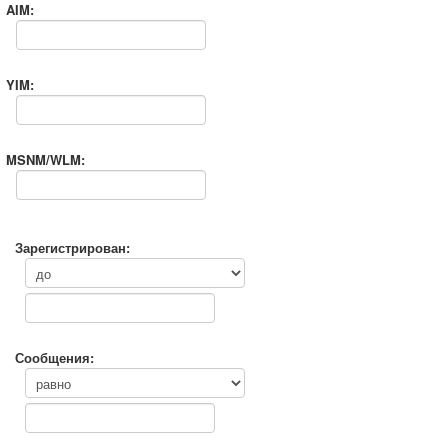
AIM:
YIM:
MSNM/WLM:
Зарегистрирован:
Сообщения: