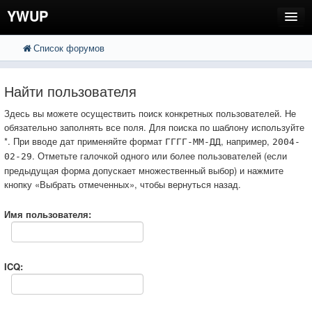
YWUP
Список форумов
FAQ
Пользователи
Найти пользователя
Регистрация
Здесь вы можете осуществить поиск конкретных пользователей. Не
обязательно заполнять все поля. Для поиска по шаблону используйте
Вход
*. При вводе дат применяйте формат
, например,
ГГГГ-ММ-ДД
2004-
. Отметьте галочкой одного или более пользователей (если
02-29
предыдущая форма допускает множественный выбор) и нажмите
кнопку «Выбрать отмеченных», чтобы вернуться назад.
Имя пользователя:
ICQ: