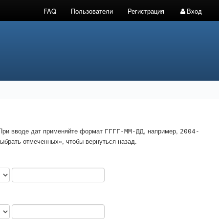
FAQ
Пользователи
Регистрация
Вход
. При вводе дат применяйте формат
, например,
ГГГГ-ММ-ДД
2004-
ыбрать отмеченных», чтобы вернуться назад.