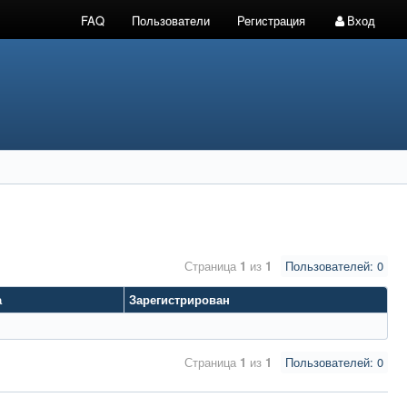
FAQ
Пользователи
Регистрация
Вход
Страница
1
из
1
Пользователей: 0
а
Зарегистрирован
Страница
1
из
1
Пользователей: 0