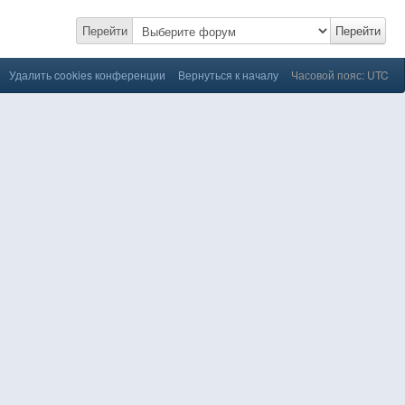
Перейти
Перейти
Удалить cookies конференции
Вернуться к началу
Часовой пояс: UTC