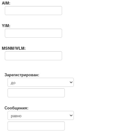
AIM:
YIM:
MSNM/WLM:
Зарегистрирован:
Сообщения: