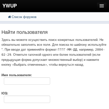
YWUP
Список форумов
FAQ
Пользователи
Найти пользователя
Регистрация
Здесь вы можете осуществить поиск конкретных пользователей. Не
обязательно заполнять все поля. Для поиска по шаблону используйте
Вход
*. При вводе дат применяйте формат
, например,
ГГГГ-ММ-ДД
2004-
. Отметьте галочкой одного или более пользователей (если
02-29
предыдущая форма допускает множественный выбор) и нажмите
кнопку «Выбрать отмеченных», чтобы вернуться назад.
Имя пользователя:
ICQ: