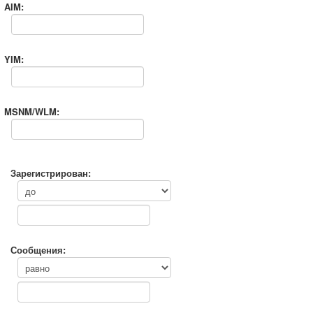
AIM:
YIM:
MSNM/WLM:
Зарегистрирован:
Сообщения: