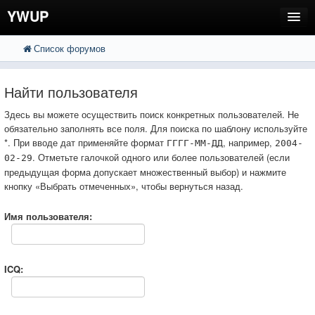
YWUP
Список форумов
FAQ
Пользователи
Найти пользователя
Регистрация
Здесь вы можете осуществить поиск конкретных пользователей. Не
обязательно заполнять все поля. Для поиска по шаблону используйте
Вход
*. При вводе дат применяйте формат
, например,
ГГГГ-ММ-ДД
2004-
. Отметьте галочкой одного или более пользователей (если
02-29
предыдущая форма допускает множественный выбор) и нажмите
кнопку «Выбрать отмеченных», чтобы вернуться назад.
Имя пользователя:
ICQ: