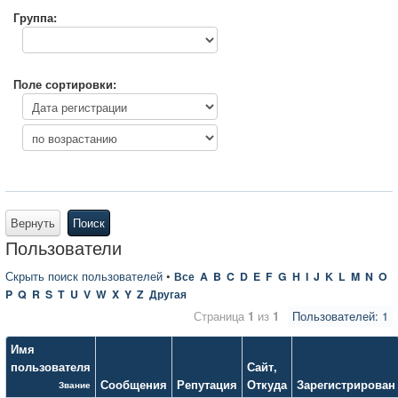
Группа:
Поле сортировки:
Вернуть
Поиск
Пользователи
Скрыть поиск пользователей
•
Все
A
B
C
D
E
F
G
H
I
J
K
L
M
N
O
P
Q
R
S
T
U
V
W
X
Y
Z
Другая
Страница
1
из
1
Пользователей: 1
Имя
пользователя
Сайт
,
Сообщения
Репутация
Откуда
Зарегистрирован
Звание