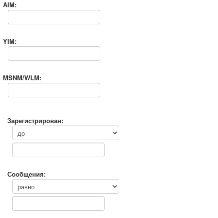
AIM:
YIM:
MSNM/WLM:
Зарегистрирован:
Сообщения: