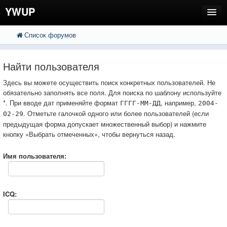
YWUP
Список форумов
FAQ
Пользователи
Найти пользователя
Регистрация
Здесь вы можете осуществить поиск конкретных пользователей. Не
обязательно заполнять все поля. Для поиска по шаблону используйте
Вход
*. При вводе дат применяйте формат
, например,
ГГГГ-ММ-ДД
2004-
. Отметьте галочкой одного или более пользователей (если
02-29
предыдущая форма допускает множественный выбор) и нажмите
кнопку «Выбрать отмеченных», чтобы вернуться назад.
Имя пользователя:
ICQ: