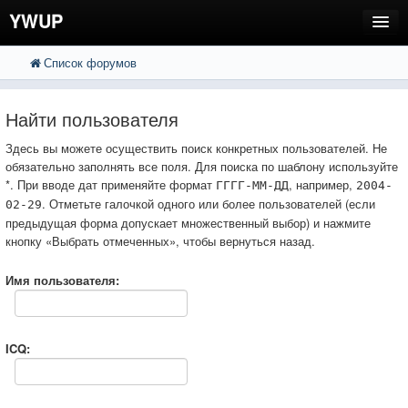
YWUP
Список форумов
FAQ
Пользователи
Найти пользователя
Регистрация
Здесь вы можете осуществить поиск конкретных пользователей. Не
обязательно заполнять все поля. Для поиска по шаблону используйте
Вход
*. При вводе дат применяйте формат
, например,
ГГГГ-ММ-ДД
2004-
. Отметьте галочкой одного или более пользователей (если
02-29
предыдущая форма допускает множественный выбор) и нажмите
кнопку «Выбрать отмеченных», чтобы вернуться назад.
Имя пользователя:
ICQ: