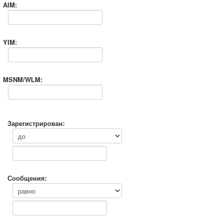
AIM:
YIM:
MSNM/WLM:
Зарегистрирован:
Сообщения: