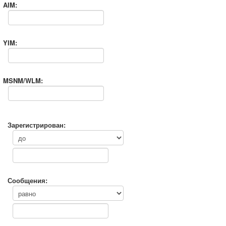
AIM:
YIM:
MSNM/WLM:
Зарегистрирован:
Сообщения: