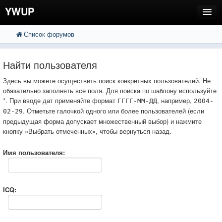
YWUP
Список форумов
FAQ
Пользователи
Найти пользователя
Регистрация
Здесь вы можете осуществить поиск конкретных пользователей. Не
обязательно заполнять все поля. Для поиска по шаблону используйте
Вход
*. При вводе дат применяйте формат
, например,
ГГГГ-ММ-ДД
2004-
. Отметьте галочкой одного или более пользователей (если
02-29
предыдущая форма допускает множественный выбор) и нажмите
кнопку «Выбрать отмеченных», чтобы вернуться назад.
Имя пользователя:
ICQ: