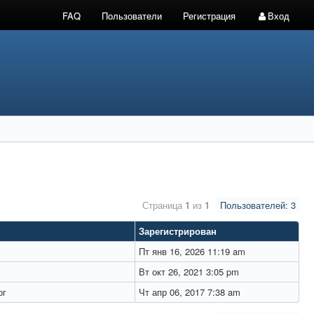
FAQ
Пользователи
Регистрация
Вход
Страница
1
из
1
Пользователей: 3
Зарегистрирован
Пт янв 16, 2026 11:19 am
Вт окт 26, 2021 3:05 pm
рг
Чт апр 06, 2017 7:38 am