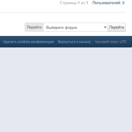
Страница
1
из
1
Пользователей: 3
Перейти
Перейти
Удалить cookies конференции
Вернуться к началу
Часовой пояс: UTC