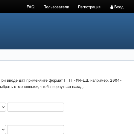
FAQ
Пользователи
Регистрация
Вход
. При вводе дат применяйте формат
, например,
ГГГГ-ММ-ДД
2004-
ыбрать отмеченных», чтобы вернуться назад.