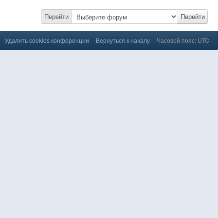
Перейти
Перейти
Удалить cookies конференции
Вернуться к началу
Часовой пояс: UTC