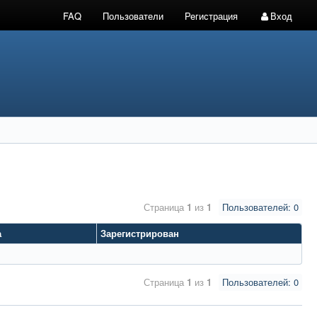
FAQ
Пользователи
Регистрация
Вход
Страница
1
из
1
Пользователей: 0
а
Зарегистрирован
Страница
1
из
1
Пользователей: 0