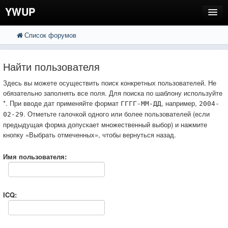
YWUP
Список форумов
FAQ
Пользователи
Найти пользователя
Регистрация
Здесь вы можете осуществить поиск конкретных пользователей. Не
обязательно заполнять все поля. Для поиска по шаблону используйте
Вход
*. При вводе дат применяйте формат
, например,
ГГГГ-ММ-ДД
2004-
. Отметьте галочкой одного или более пользователей (если
02-29
предыдущая форма допускает множественный выбор) и нажмите
кнопку «Выбрать отмеченных», чтобы вернуться назад.
Имя пользователя:
ICQ: