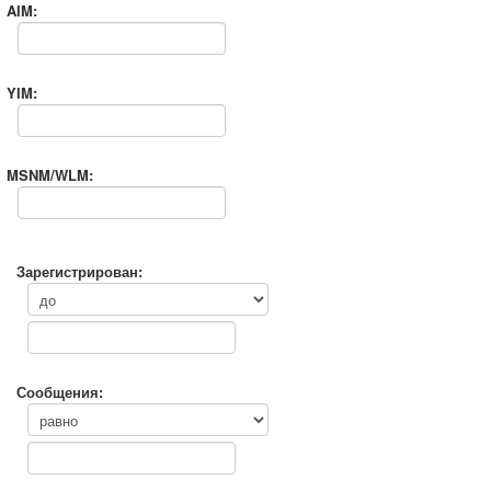
AIM:
YIM:
MSNM/WLM:
Зарегистрирован:
Сообщения: