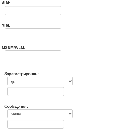
AIM:
YIM:
MSNM/WLM:
Зарегистрирован:
Сообщения: