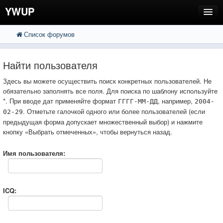
YWUP
Список форумов
FAQ
Пользователи
Найти пользователя
Регистрация
Здесь вы можете осуществить поиск конкретных пользователей. Не
обязательно заполнять все поля. Для поиска по шаблону используйте
Вход
*. При вводе дат применяйте формат
, например,
ГГГГ-ММ-ДД
2004-
. Отметьте галочкой одного или более пользователей (если
02-29
предыдущая форма допускает множественный выбор) и нажмите
кнопку «Выбрать отмеченных», чтобы вернуться назад.
Имя пользователя:
ICQ: