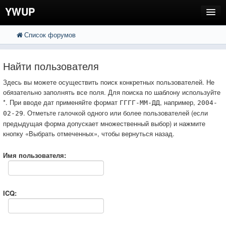
YWUP
Список форумов
FAQ
Пользователи
Найти пользователя
Регистрация
Здесь вы можете осуществить поиск конкретных пользователей. Не
обязательно заполнять все поля. Для поиска по шаблону используйте
Вход
*. При вводе дат применяйте формат
, например,
ГГГГ-ММ-ДД
2004-
. Отметьте галочкой одного или более пользователей (если
02-29
предыдущая форма допускает множественный выбор) и нажмите
кнопку «Выбрать отмеченных», чтобы вернуться назад.
Имя пользователя:
ICQ: