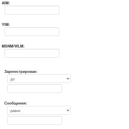
AIM:
YIM:
MSNM/WLM:
Зарегистрирован:
Сообщения: