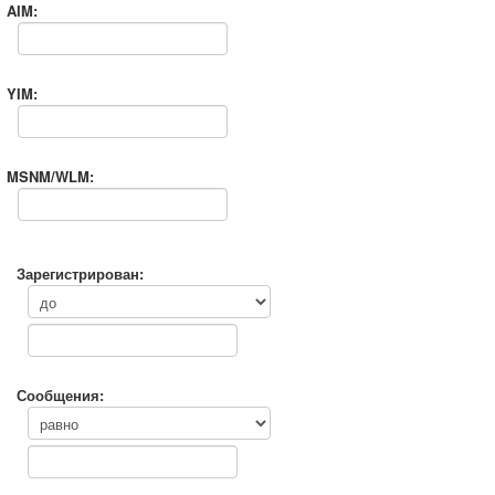
AIM:
YIM:
MSNM/WLM:
Зарегистрирован:
Сообщения: