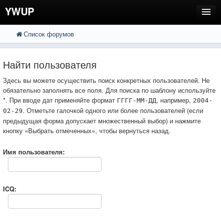
YWUP
Список форумов
FAQ
Пользователи
Найти пользователя
Регистрация
Здесь вы можете осуществить поиск конкретных пользователей. Не
обязательно заполнять все поля. Для поиска по шаблону используйте
Вход
*. При вводе дат применяйте формат
, например,
ГГГГ-ММ-ДД
2004-
. Отметьте галочкой одного или более пользователей (если
02-29
предыдущая форма допускает множественный выбор) и нажмите
кнопку «Выбрать отмеченных», чтобы вернуться назад.
Имя пользователя:
ICQ: