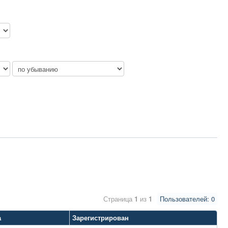
Страница
1
из
1
Пользователей: 0
а
Зарегистрирован