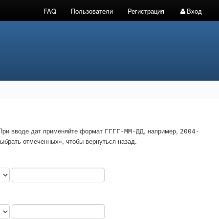
FAQ
Пользователи
Регистрация
Вход
. При вводе дат применяйте формат
, например,
ГГГГ-ММ-ДД
2004-
ыбрать отмеченных», чтобы вернуться назад.