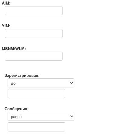
AIM:
YIM:
MSNM/WLM:
Зарегистрирован:
Сообщения: