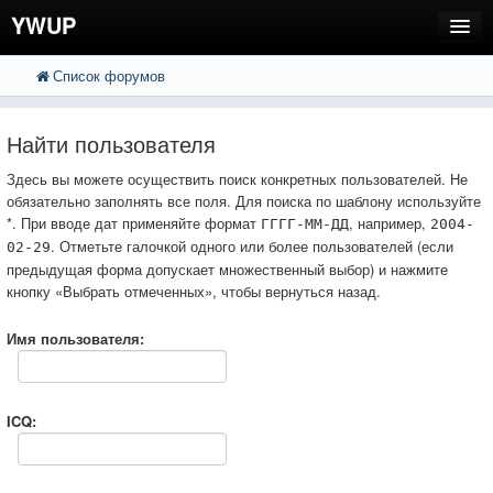
YWUP
Список форумов
FAQ
Пользователи
Найти пользователя
Регистрация
Здесь вы можете осуществить поиск конкретных пользователей. Не
обязательно заполнять все поля. Для поиска по шаблону используйте
Вход
*. При вводе дат применяйте формат
, например,
ГГГГ-ММ-ДД
2004-
. Отметьте галочкой одного или более пользователей (если
02-29
предыдущая форма допускает множественный выбор) и нажмите
кнопку «Выбрать отмеченных», чтобы вернуться назад.
Имя пользователя:
ICQ: