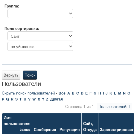
Группа:
Поле сортировки:
Вернуть
Поиск
Пользователи
Скрыть поиск пользователей
•
Все
A
B
C
D
E
F
G
H
I
J
K
L
M
N
O
P
Q
R
S
T
U
V
W
X
Y
Z
Другая
Страница
1
из
1
Пользователей: 1
Имя
пользователя
Сайт
,
Сообщения
Репутация
Откуда
Зарегистрирован
Звание