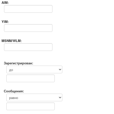
AIM:
YIM:
MSNM/WLM:
Зарегистрирован:
Сообщения: