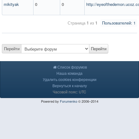
mikityak
0
0
http://eyeofthedemon.ucoz.c
Страница
1
из
1
Пользователей: 1
Перейти
Перейти
Список форумов
Наша команда
Удалить cookies конференции
Вернуться к началу
Часовой пояс: UTC
Powered by
Forumenko
© 2006–2014