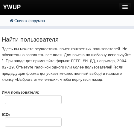
YWUP
Список форумов
FAQ
Пользователи
Найти пользователя
Регистрация
Здесь вы можете осуществить поиск конкретных пользователей. Не
обязательно заполнять все поля. Для поиска по шаблону используйте
Вход
*. При вводе дат применяйте формат
, например,
ГГГГ-ММ-ДД
2004-
. Отметьте галочкой одного или более пользователей (если
02-29
предыдущая форма допускает множественный выбор) и нажмите
кнопку «Выбрать отмеченных», чтобы вернуться назад.
Имя пользователя:
ICQ: