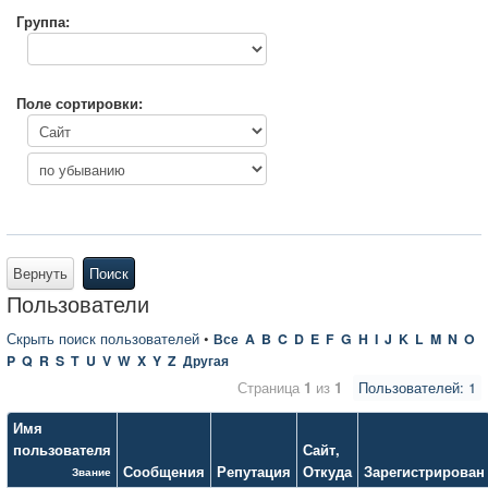
Группа:
Поле сортировки:
Вернуть
Поиск
Пользователи
Скрыть поиск пользователей
•
Все
A
B
C
D
E
F
G
H
I
J
K
L
M
N
O
P
Q
R
S
T
U
V
W
X
Y
Z
Другая
Страница
1
из
1
Пользователей: 1
Имя
пользователя
Сайт
,
Сообщения
Репутация
Откуда
Зарегистрирован
Звание