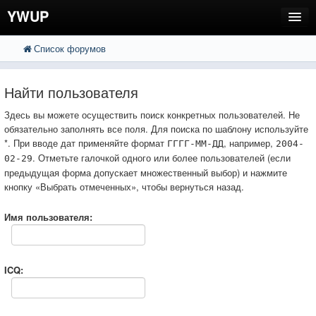
YWUP
Список форумов
FAQ
Пользователи
Найти пользователя
Регистрация
Здесь вы можете осуществить поиск конкретных пользователей. Не
обязательно заполнять все поля. Для поиска по шаблону используйте
Вход
*. При вводе дат применяйте формат
, например,
ГГГГ-ММ-ДД
2004-
. Отметьте галочкой одного или более пользователей (если
02-29
предыдущая форма допускает множественный выбор) и нажмите
кнопку «Выбрать отмеченных», чтобы вернуться назад.
Имя пользователя:
ICQ: