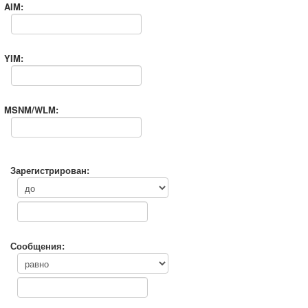
AIM:
YIM:
MSNM/WLM:
Зарегистрирован:
Сообщения: