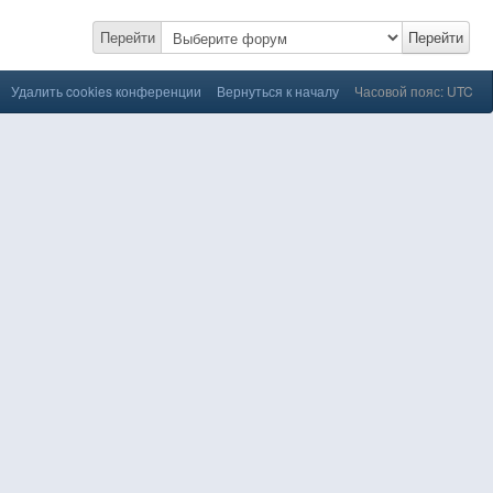
Перейти
Перейти
Удалить cookies конференции
Вернуться к началу
Часовой пояс: UTC