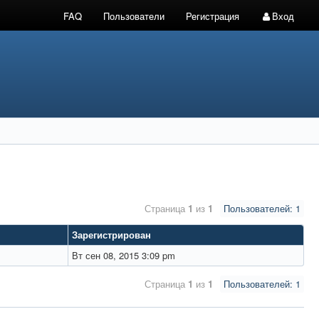
FAQ
Пользователи
Регистрация
Вход
Страница
1
из
1
Пользователей: 1
Зарегистрирован
Вт сен 08, 2015 3:09 pm
Страница
1
из
1
Пользователей: 1