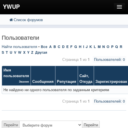
YWUP
Список форумов
FAQ
Пользователи
Пользователи
Регистрация
Найти пользователя
•
Все
A
B
C
D
E
F
G
H
I
J
K
L
M
N
O
P
Q
R
S
T
U
V
W
X
Y
Z
Другая
Вход
Страница
1
из
1
Пользователей: 0
Имя
пользователя
Сайт
,
Сообщения
Репутация
Откуда
Зарегистрирован
Звание
Не найдено ни одного пользователя по заданным критериям
Страница
1
из
1
Пользователей: 0
Перейти
Перейти