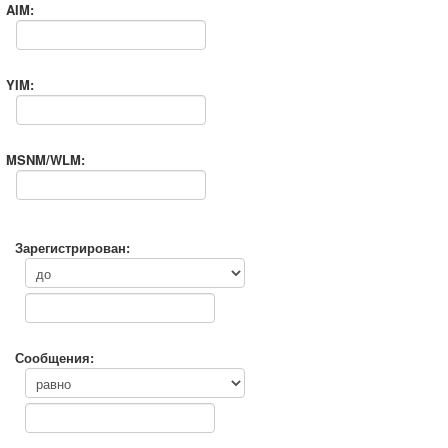
AIM:
YIM:
MSNM/WLM:
Зарегистрирован:
Сообщения: