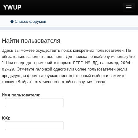
YWUP
Список форумов
FAQ
Пользователи
Найти пользователя
Регистрация
Здесь вы можете осуществить поиск конкретных пользователей. Не
обязательно заполнять все поля. Для поиска по шаблону используйте
Вход
*. При вводе дат применяйте формат
, например,
ГГГГ-ММ-ДД
2004-
. Отметьте галочкой одного или более пользователей (если
02-29
предыдущая форма допускает множественный выбор) и нажмите
кнопку «Выбрать отмеченных», чтобы вернуться назад.
Имя пользователя:
ICQ: