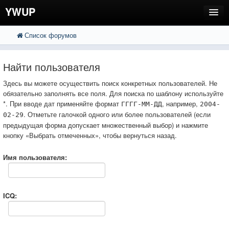
YWUP
Список форумов
FAQ
Пользователи
Найти пользователя
Регистрация
Здесь вы можете осуществить поиск конкретных пользователей. Не
обязательно заполнять все поля. Для поиска по шаблону используйте
Вход
*. При вводе дат применяйте формат
, например,
ГГГГ-ММ-ДД
2004-
. Отметьте галочкой одного или более пользователей (если
02-29
предыдущая форма допускает множественный выбор) и нажмите
кнопку «Выбрать отмеченных», чтобы вернуться назад.
Имя пользователя:
ICQ: