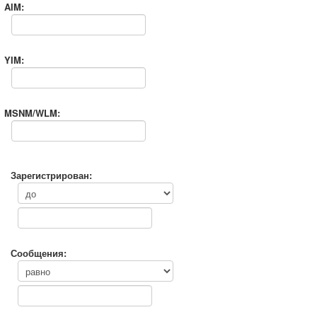
AIM:
YIM:
MSNM/WLM:
Зарегистрирован:
Сообщения: