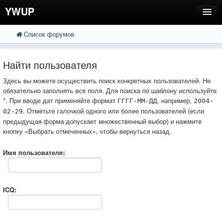
YWUP
Список форумов
FAQ
Пользователи
Найти пользователя
Регистрация
Здесь вы можете осуществить поиск конкретных пользователей. Не
обязательно заполнять все поля. Для поиска по шаблону используйте
Вход
*. При вводе дат применяйте формат
, например,
ГГГГ-ММ-ДД
2004-
. Отметьте галочкой одного или более пользователей (если
02-29
предыдущая форма допускает множественный выбор) и нажмите
кнопку «Выбрать отмеченных», чтобы вернуться назад.
Имя пользователя:
ICQ: