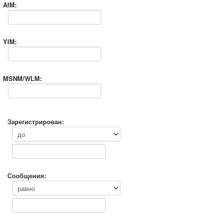
AIM:
YIM:
MSNM/WLM:
Зарегистрирован:
Сообщения: