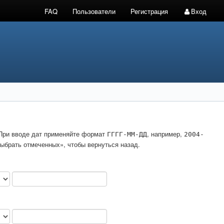
FAQ
Пользователи
Регистрация
Вход
. При вводе дат применяйте формат
, например,
ГГГГ-ММ-ДД
2004-
ыбрать отмеченных», чтобы вернуться назад.