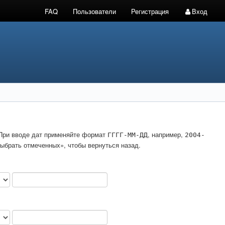
FAQ
Пользователи
Регистрация
Вход
. При вводе дат применяйте формат
, например,
ГГГГ-ММ-ДД
2004-
ыбрать отмеченных», чтобы вернуться назад.