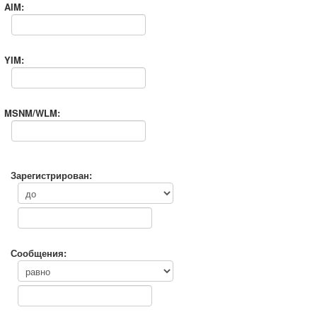
AIM:
YIM:
MSNM/WLM:
Зарегистрирован:
Сообщения: