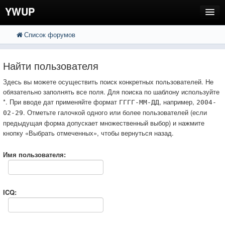
YWUP
Список форумов
FAQ
Пользователи
Найти пользователя
Регистрация
Здесь вы можете осуществить поиск конкретных пользователей. Не
обязательно заполнять все поля. Для поиска по шаблону используйте
Вход
*. При вводе дат применяйте формат
, например,
ГГГГ-ММ-ДД
2004-
. Отметьте галочкой одного или более пользователей (если
02-29
предыдущая форма допускает множественный выбор) и нажмите
кнопку «Выбрать отмеченных», чтобы вернуться назад.
Имя пользователя:
ICQ: