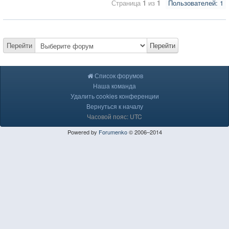
Страница
1
из
1
Пользователей: 1
Перейти
Перейти
Список форумов
Наша команда
Удалить cookies конференции
Вернуться к началу
Часовой пояс: UTC
Powered by
Forumenko
© 2006–2014