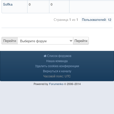
Soffka
0
0
Страница
1
из
1
Пользователей: 12
Перейти
Перейти
Список форумов
Наша команда
Удалить cookies конференции
Вернуться к началу
Часовой пояс: UTC
Powered by
Forumenko
© 2006–2014