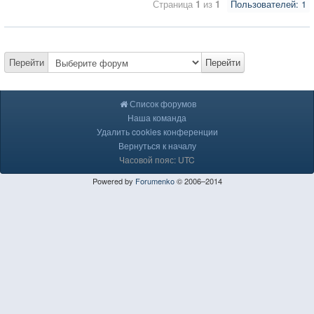
Страница
1
из
1
Пользователей: 1
Перейти
Перейти
Список форумов
Наша команда
Удалить cookies конференции
Вернуться к началу
Часовой пояс: UTC
Powered by
Forumenko
© 2006–2014