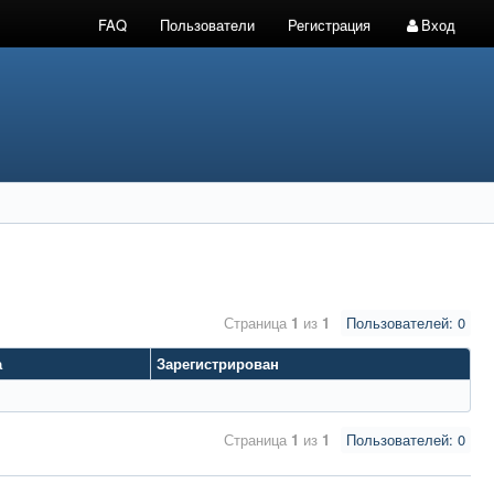
FAQ
Пользователи
Регистрация
Вход
Страница
1
из
1
Пользователей: 0
а
Зарегистрирован
Страница
1
из
1
Пользователей: 0