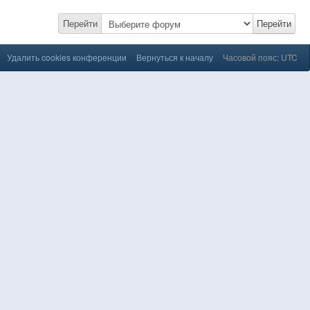
Перейти
Перейти
Удалить cookies конференции
Вернуться к началу
Часовой пояс: UTC