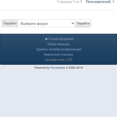
Страница
1
из
1
Пользователей: 1
Перейти
Перейти
Список форумов
Наша команда
Удалить cookies конференции
Вернуться к началу
Часовой пояс: UTC
Powered by
Forumenko
© 2006–2014